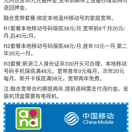
元内包含50元光猫押金,宽带到期带上设备办理退网可
退回押金。
融合宽带套餐:绑定本地温州移动号的家庭宽带。
R1套餐本地移动号码保底38元/月,宽带前6个月20元/
月,后40元/月。
R2套餐本地移动号码保底48元/月,首年10元一月,第二
年35元一月。
R3套餐:新浙江人身份证非330开头可办理，本地移动
号码手机保底满48元，宽带首年0元每月，次年20元
每月。新开卡保底满58元，宽带两年免费。
注:融合宽带合约期是两年,提前退网需支付违约金。安
装机顶盒需要有电视机。