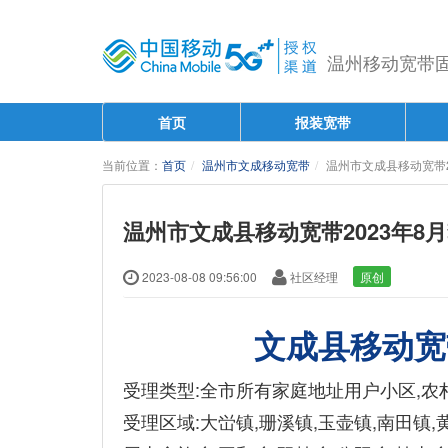
温州移动宽带固话
首页
报装宽带
当前位置：
首页
温州市文成移动宽带
温州市文成县移动宽带2
温州市文成县移动宽带2023年8
2023-08-08 09:56:00
社区经理
原创
文成县移动宽
受理类型:全市所有家庭地址用户小区,农村
受理区域:大峃镇,珊溪镇,玉壶镇,南田镇,