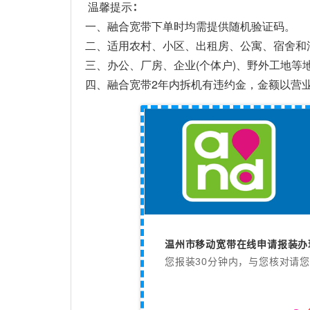
温馨提示∶
一、融合宽带下单时均需提供随机验证码。
二、适用农村、小区、出租房、公寓、宿舍和
三、办公、厂房、企业(个体户)、野外工地等
四、融合宽带2年内拆机有违约金，金额以营