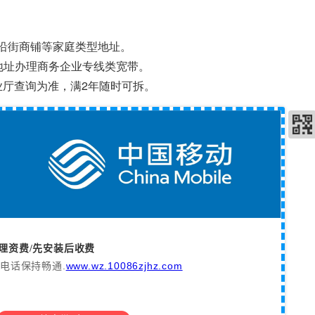
沿街商铺等家庭类型地址。
地址办理商务企业专线类宽带。
业厅查询为准，满2年随时可拆。