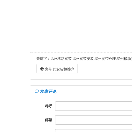
关键字
：温州移动宽带,温州宽带安装,温州宽带办理,温州移动
宽带 的安装和维护
发表评论
称呼
邮箱