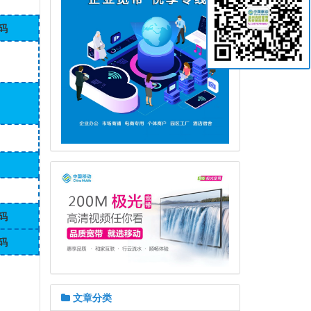
码
码
码
文章分类