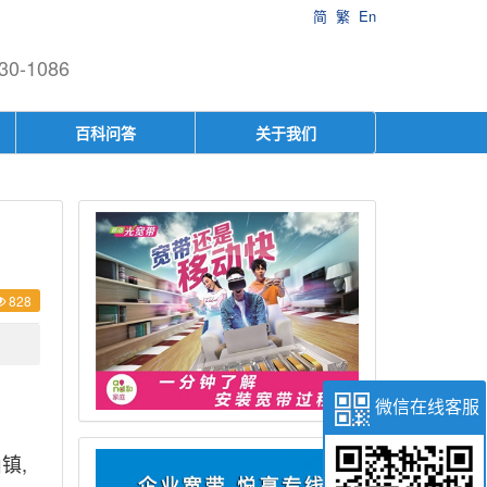
简
繁
En
-1086
百科问答
关于我们
828
微信在线客服
镇,