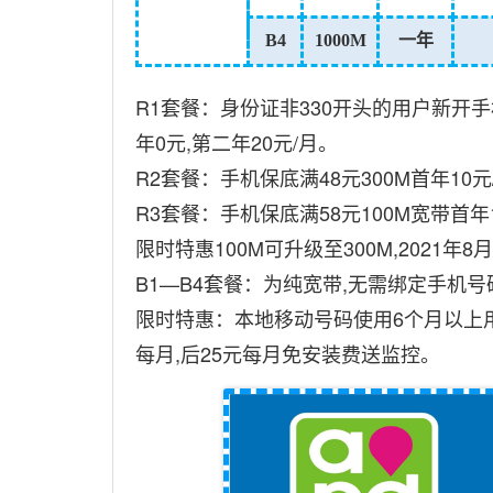
B4
1000M
一年
R1套餐：身份证非330开头的用户新开
年0元,第二年20元/月。
R2套餐：手机保底满48元300M首年10元/
R3套餐：手机保底满58元100M宽带首年
限时特惠100M可升级至300M,2021年
B1—B4套餐：为纯宽带,无需绑定手机
限时特惠：本地移动号码使用6个月以上用户,
每月,后25元每月免安装费送监控。