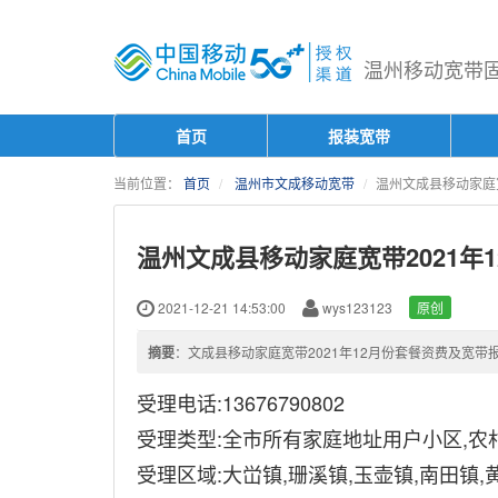
温州移动宽带固话
首页
报装宽带
当前位置：
首页
温州市文成移动宽带
温州文成县移动家庭宽
温州文成县移动家庭宽带2021年
2021-12-21 14:53:00
wys123123
原创
摘要
：文成县移动家庭宽带2021年12月份套餐资费及宽带
受理电话:13676790802
受理类型:全市所有家庭地址用户小区,农村
受理区域:大峃镇,珊溪镇,玉壶镇,南田镇,