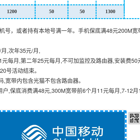
1200
50
50
1300
手机号，或者持有本地号满一年。手机保底满48元200M宽
月,次年35元/月,
1元每月,第二年25元每月,不可加监控及路由器,安装费50
8月20号活动结束。
号码,宽带内包含光猫不包含路由器。
保底消费满48元,300M宽带前6个月11元每月,7-12月