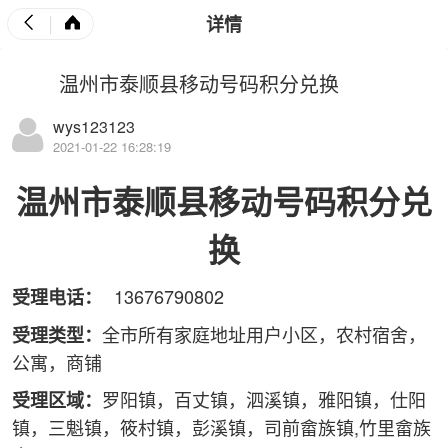
详情
温州市泰顺县移动号码积分兑换
wys123123
2021-01-22 16:28:19
温州市泰顺县移动号码积分兑
换
13676790802
受理电话：
全市所有家庭地址用户小区，农村宿舍，
受理类型：
公寓，商铺
罗阳镇，百丈镇，泗溪镇，雅阳镇，仕阳
受理区域：
镇，三魁镇，筱村镇，彭溪镇，司前畲族镇,竹里畲族