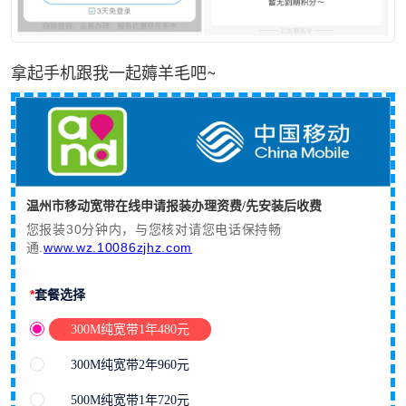
拿起手机跟我一起薅羊毛吧~