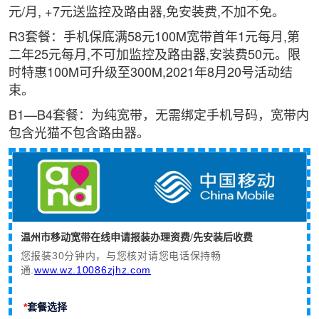
元/月, +7元送监控及路由器,免安装费,不加不免。
R3套餐：手机保底满58元100M宽带首年1元每月,第
二年25元每月,不可加监控及路由器,安装费50元。限
时特惠100M可升级至300M,2021年8月20号活动结
束。
B1—B4套餐：为纯宽带，无需绑定手机号码，宽带内
包含光猫不包含路由器。