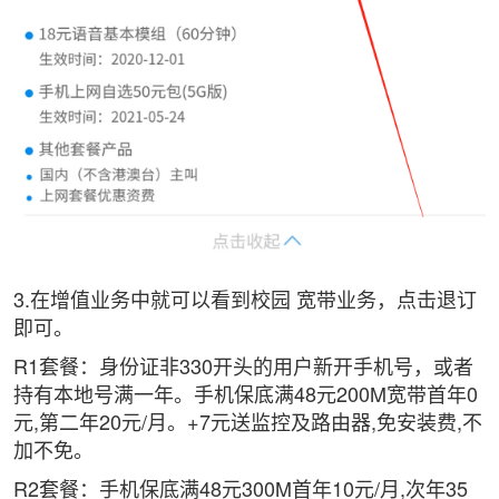
3.在增值业务中就可以看到校园
宽带
业务，点击退订
即可。
R1套餐：身份证非330开头的用户新开手机号，或者
持有本地号满一年。手机保底满48元200M宽带首年0
元,第二年20元/月。+7元送监控及路由器,免安装费,不
加不免。
R2套餐：手机保底满48元300M首年10元/月,次年35