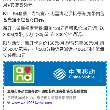
月+安装费50元。
B1—B4套餐：为纯宽带,无需绑定手机号码,宽带内包
含光猫不包含路由器。
新开卡做幸福家套餐:原价128元月租现价58元/月, 送
300M宽带,卡内含30g流量+300分钟通话。
限时活动：新开卡原价168元/月,现价只需88元/月,赠
送500M宽带+卡内500分钟语音通话+40GB国内流量,
安装费50元 。